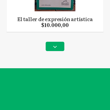
El taller de expresión artística
$10.000,00