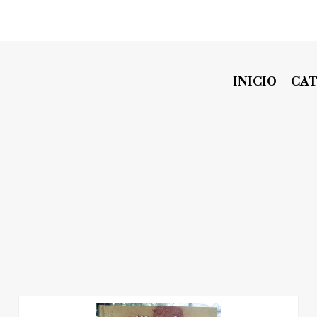
INICIO
CA