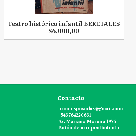
Teatro histórico infantil BERDIALES
$6.000,00
Contacto
promosposadas@gmail.com
+543764220631
Av. Mariano Moreno 1975
Botón de arrepentimiento