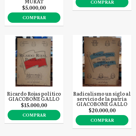
MURAT
COMPRAR
$5.000,00
COMPRAR
Ricardo Rojas político
Radicalismo un siglo al
GIACOBONE GALLO
servicio de la patria
GIACOBONE GALLO
$15.000,00
$20.000,00
COMPRAR
COMPRAR