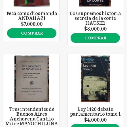
Peca como dios manda
Los supremos historia
ANDAHAZI
secreta de la corte
HAUSER
$7.000,00
$8.000,00
COMPRAR
COMPRAR
Tres intendentes de
Ley 1420 debate
Buenos Aires
parlamentario tomo 1
Anchorena Cantilo
$4.000,00
Mitre MAYOCHI LUNA