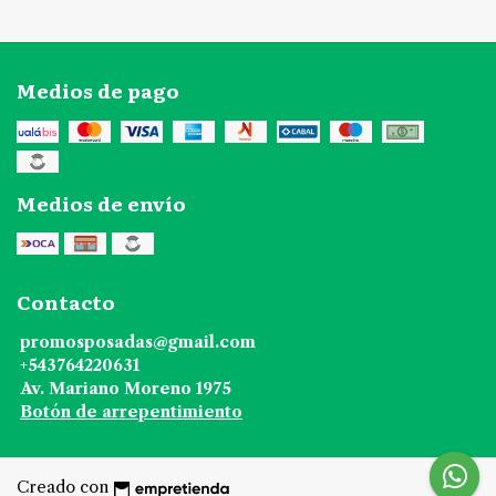
Medios de pago
Medios de envío
Contacto
promosposadas@gmail.com
+543764220631
Av. Mariano Moreno 1975
Botón de arrepentimiento
Creado con