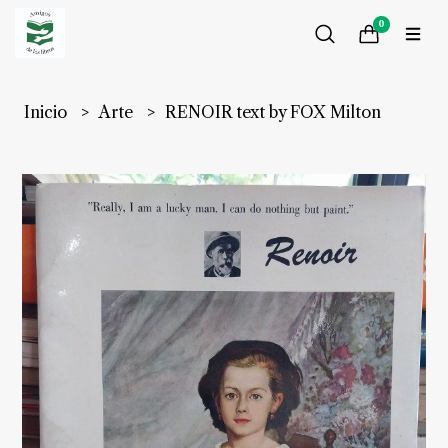
0
Inicio
Arte
RENOIR text by FOX Milton