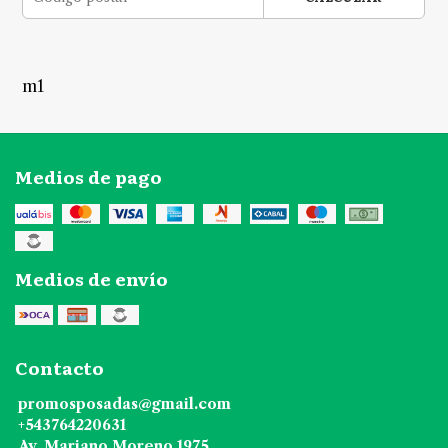
m1
Medios de pago
Medios de envío
Contacto
promosposadas@gmail.com
+543764220631
Av. Mariano Moreno 1975