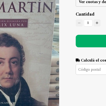
Ver cuotas y d
Cantidad
1
Calculá el co