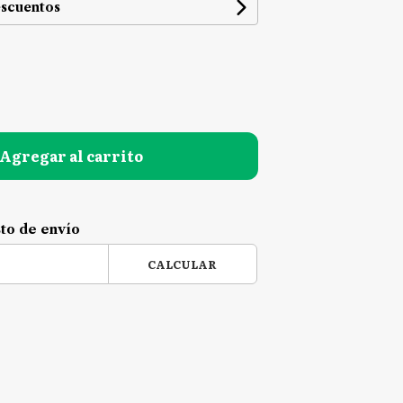
escuentos
Agregar al carrito
sto de envío
CALCULAR