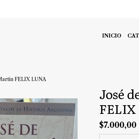
INICIO
CA
 Martin FELIX LUNA
José d
FELIX
$7.000,00