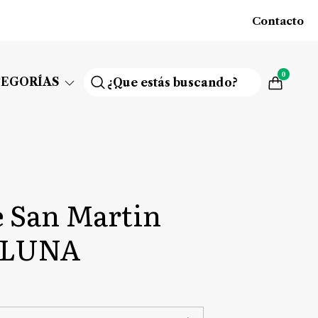
Contacto
0
TEGORÍAS
e San Martin
 LUNA