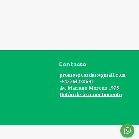
Contacto
promosposadas@gmail.com
+543764220631
Av. Mariano Moreno 1975
Botón de arrepentimiento