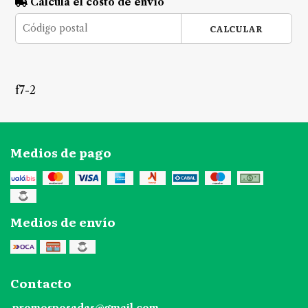
Calculá el costo de envío
CALCULAR
f7-2
Medios de pago
Medios de envío
Contacto