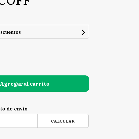
escuentos
Agregar al carrito
sto de envío
CALCULAR