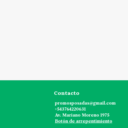
Contacto
promosposadas@gmail.com
+543764220631
Av. Mariano Moreno 1975
Botón de arrepentimiento