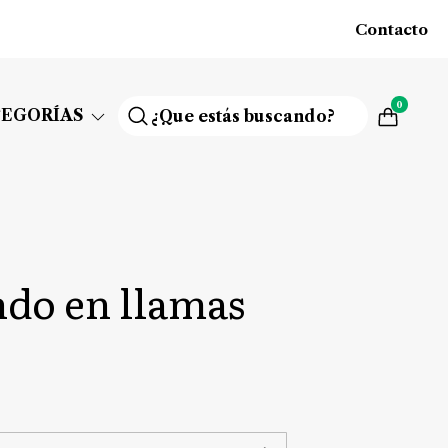
Contacto
0
TEGORÍAS
do en llamas