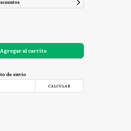
escuentos
Agregar al carrito
sto de envío
CALCULAR