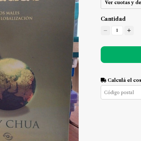
Ver cuotas y d
Cantidad
1
Calculá el co