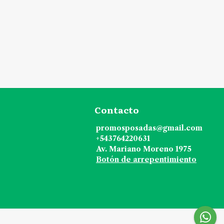
Contacto
promosposadas@gmail.com
+543764220631
Av. Mariano Moreno 1975
Botón de arrepentimiento