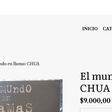
INICIO
CA
ndo en llamas CHUA
El mun
CHUA
$9.000,00