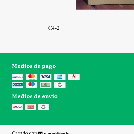
C4-2
Medios de pago
Medios de envío
Creado con