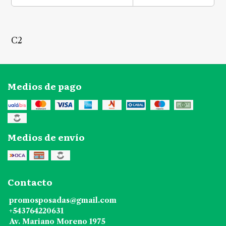
C2
Medios de pago
Medios de envío
Contacto
promosposadas@gmail.com
+543764220631
Av. Mariano Moreno 1975