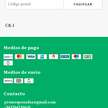
CALCULAR
C8-1
Medios de pago
Medios de envío
Contacto
promosposadas@gmail.com
+543764220631