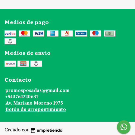
Medios de pago
Medios de envío
Contacto
promosposadas@gmail.com
+543764220631
Av. Mariano Moreno 1975
Botón de arrepentimiento
Creado con