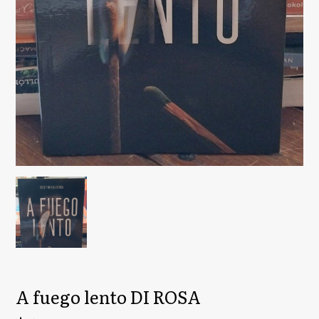
A fuego lento DI ROSA