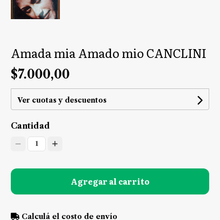
Amada mia Amado mio CANCLINI
$7.000,00
Ver cuotas y descuentos
Cantidad
1
Agregar al carrito
Calculá el costo de envío