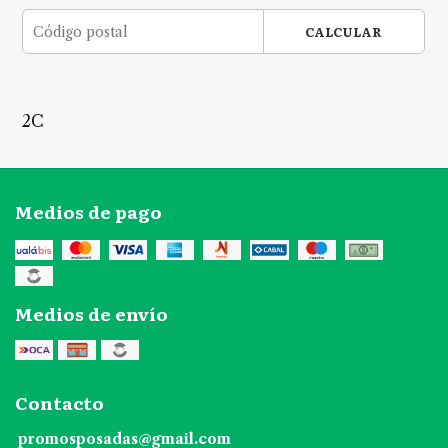
CALCULAR
2C
Medios de pago
Medios de envío
Contacto
promosposadas@gmail.com