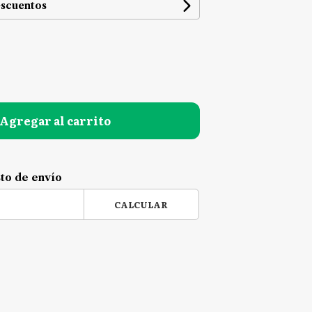
escuentos
Agregar al carrito
sto de envío
CALCULAR