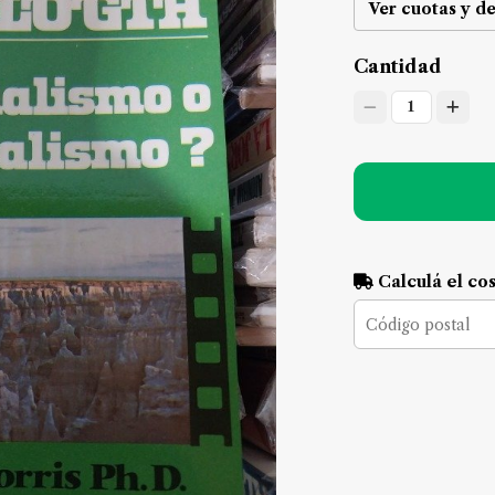
Ver cuotas y d
Cantidad
1
Calculá el co