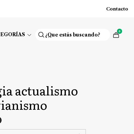
Contacto
0
TEGORÍAS
ia actualismo
vianismo
0