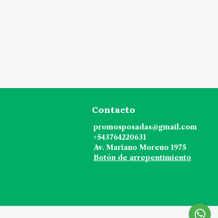
Contacto
promosposadas@gmail.com
+543764220631
Av. Mariano Moreno 1975
Botón de arrepentimiento