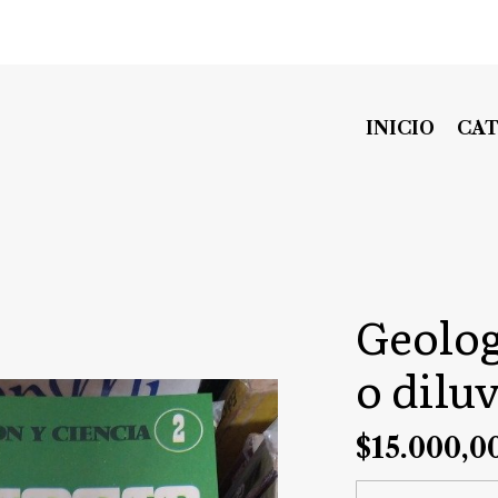
INICIO
CA
Geolog
o dilu
$15.000,0