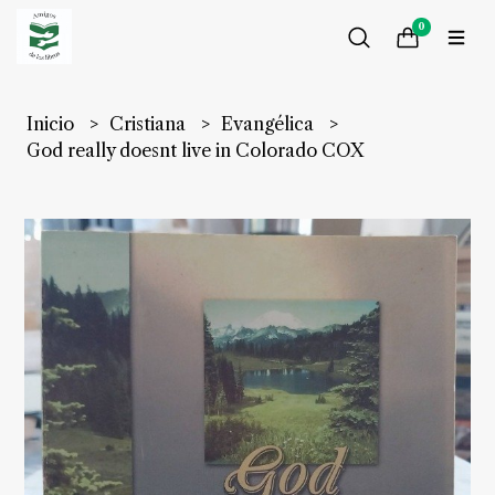
0
Inicio
Cristiana
Evangélica
God really doesnt live in Colorado COX