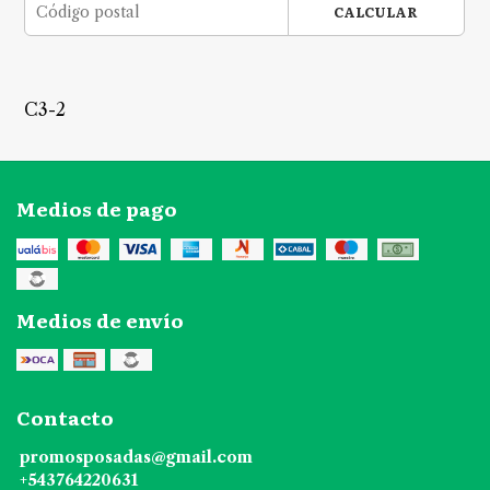
CALCULAR
C3-2
Medios de pago
Medios de envío
Contacto
promosposadas@gmail.com
+543764220631