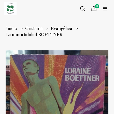
0
Inicio
Cristiana
Evangélica
La inmortalidad BOETTNER