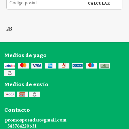
CALCULAR
2B
Medios de pago
Medios de envío
Contacto
promosposadas@gmail.com
+543764220631