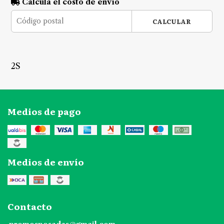
Calculá el costo de envío
CALCULAR
2S
Medios de pago
Medios de envío
Contacto