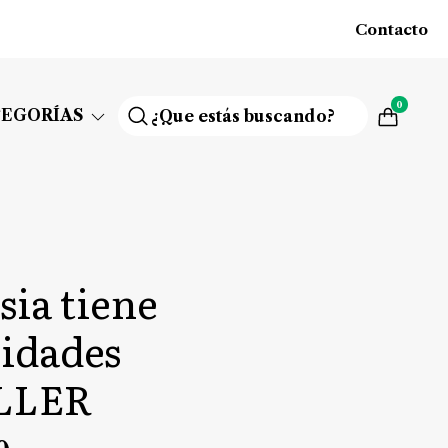
Contacto
0
TEGORÍAS
sia tiene
lidades
LLER