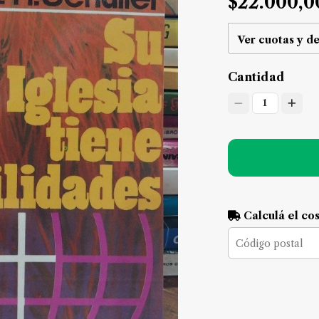
$22.000,0
Ver cuotas y d
Cantidad
1
Calculá el co