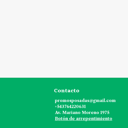
Contacto
promosposadas@gmail.com
+543764220631
Av. Mariano Moreno 1975
Botón de arrepentimiento