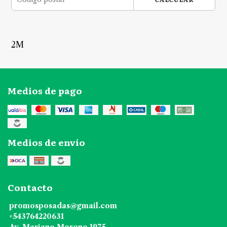
2M
Medios de pago
Medios de envío
Contacto
promosposadas@gmail.com
+543764220631
Av. Mariano Moreno 1975