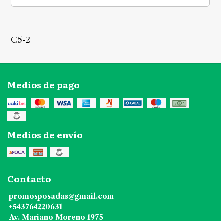
C5-2
Medios de pago
Medios de envío
Contacto
promosposadas@gmail.com
+543764220631
Av. Mariano Moreno 1975