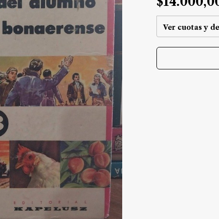
$14.000,0
Ver cuotas y d