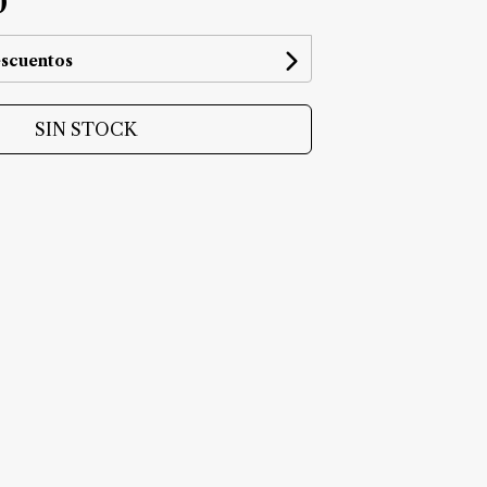
0
escuentos
SIN STOCK