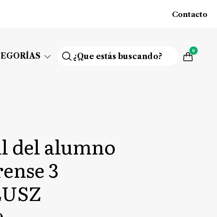
Contacto
0
TEGORÍAS
l del alumno
ense 3
LUSZ