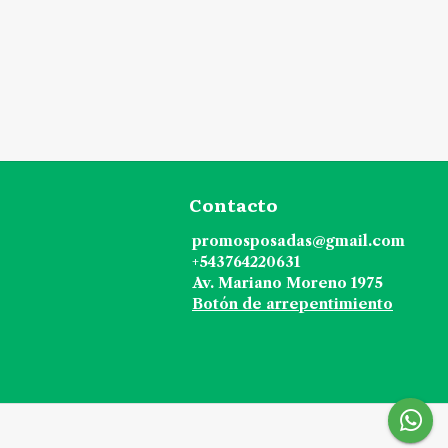
Contacto
promosposadas@gmail.com
+543764220631
Av. Mariano Moreno 1975
Botón de arrepentimiento