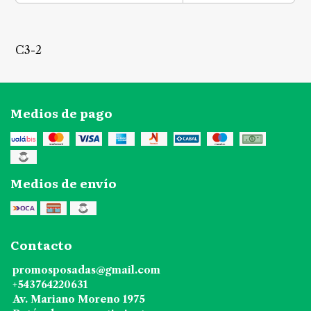
C3-2
Medios de pago
Medios de envío
Contacto
promosposadas@gmail.com
+543764220631
Av. Mariano Moreno 1975