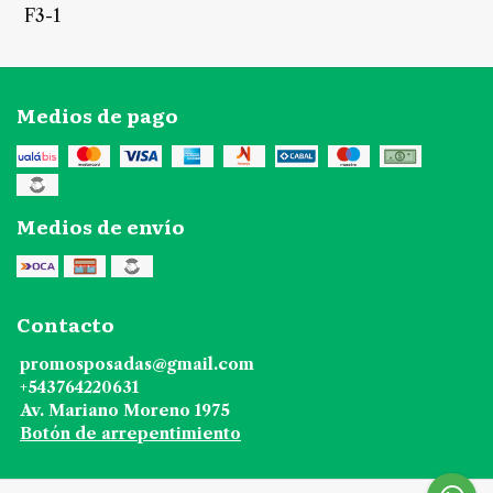
F3-1
Medios de pago
Medios de envío
Contacto
promosposadas@gmail.com
+543764220631
Av. Mariano Moreno 1975
Botón de arrepentimiento