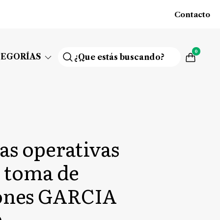
Contacto
0
TEGORÍAS
as operativas
a toma de
iones GARCIA