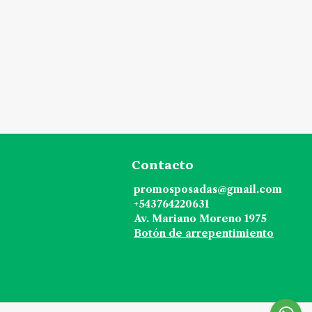
Contacto
promosposadas@gmail.com
+543764220631
Av. Mariano Moreno 1975
Botón de arrepentimiento