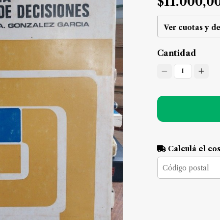
$11.000,0
Ver cuotas y d
Cantidad
1
Calculá el co