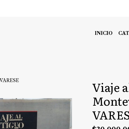
INICIO
CA
E VARESE
Viaje 
Monte
VARE