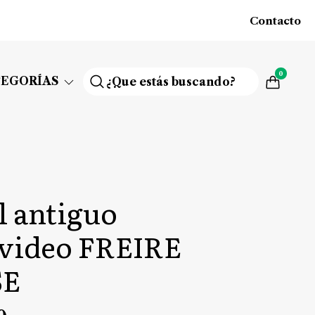
Contacto
0
TEGORÍAS
al antiguo
video FREIRE
SE