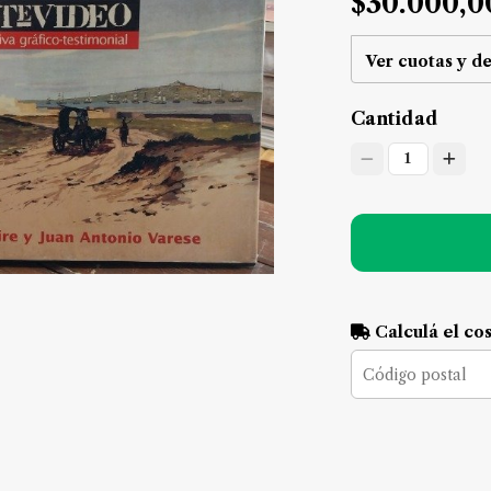
$30.000,0
Ver cuotas y d
Cantidad
1
Calculá el co