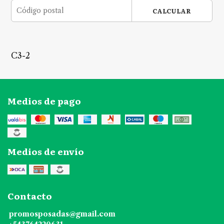
CALCULAR
C3-2
Medios de pago
Medios de envío
Contacto
promosposadas@gmail.com