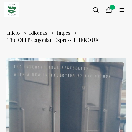
0
Inicio
Idiomas
Inglés
The Old Patagonian Express THEROUX