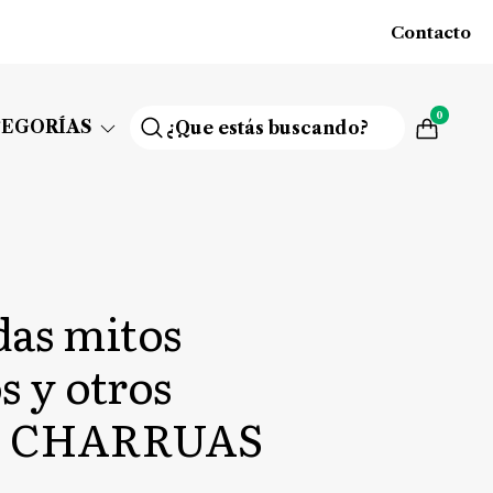
Contacto
0
TEGORÍAS
as mitos
s y otros
os CHARRUAS