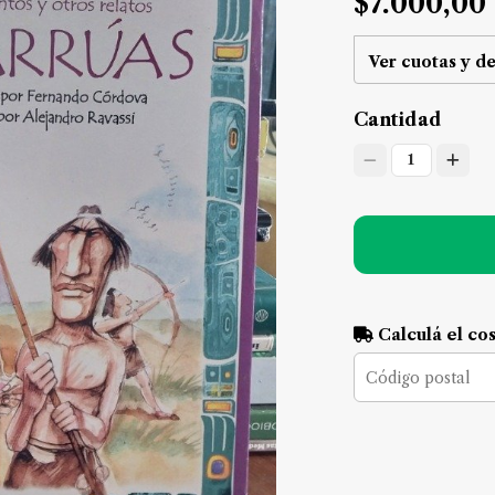
$7.000,00
Ver cuotas y d
Cantidad
1
Calculá el co