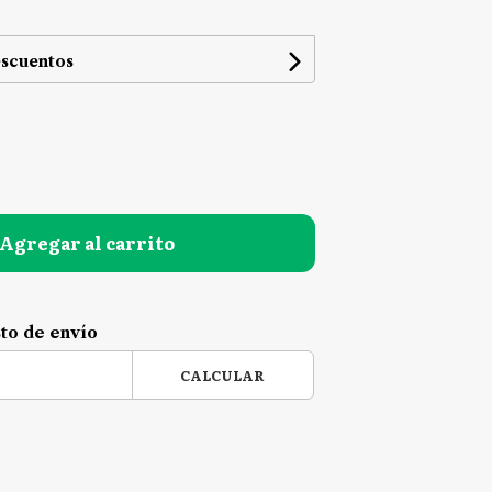
escuentos
Agregar al carrito
sto de envío
CALCULAR