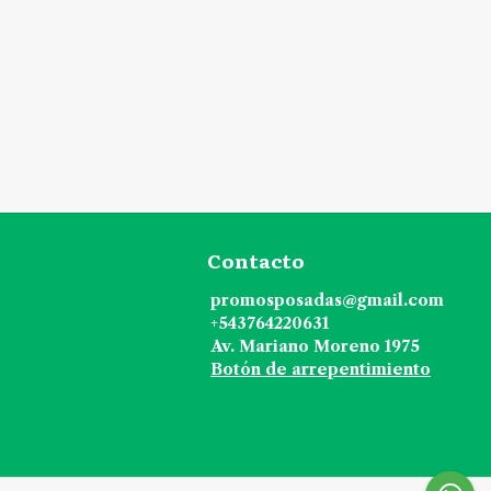
Contacto
promosposadas@gmail.com
+543764220631
Av. Mariano Moreno 1975
Botón de arrepentimiento