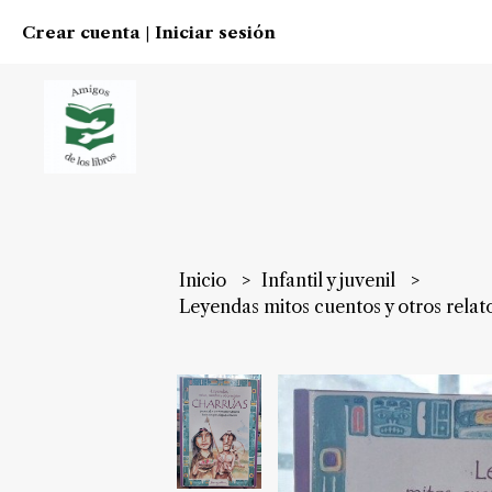
Crear cuenta
Iniciar sesión
|
Inicio
Infantil y juvenil
Leyendas mitos cuentos y otros re