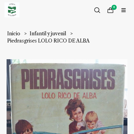
0
Inicio
Infantil y juvenil
Piedrasgrises LOLO RICO DE ALBA