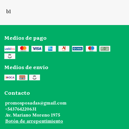
b1
Medios de pago
Medios de envío
Contacto
promosposadas@gmail.com
+543764220631
Av. Mariano Moreno 1975
Botón de arrepentimiento