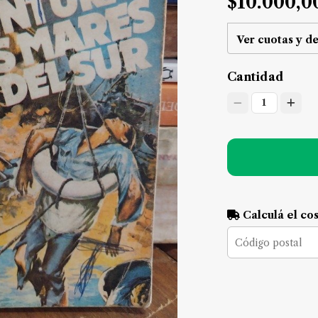
$10.000,0
Ver cuotas y d
Cantidad
1
Calculá el co