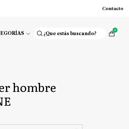
Contacto
0
TEGORÍAS
cer hombre
NE