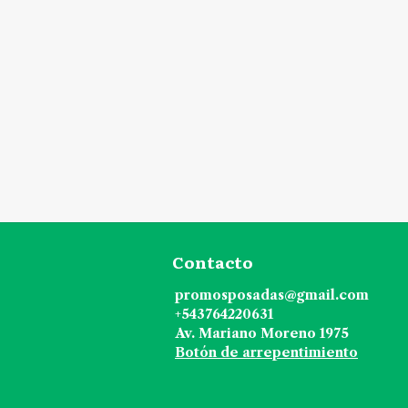
Contacto
promosposadas@gmail.com
+543764220631
Av. Mariano Moreno 1975
Botón de arrepentimiento