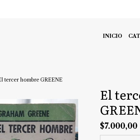
INICIO
CA
El tercer hombre GREENE
El ter
GREE
$7.000,00