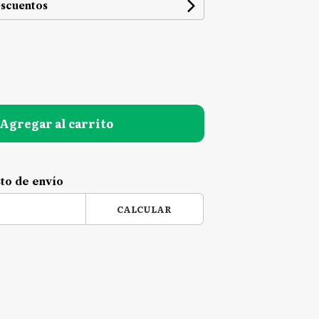
escuentos
Agregar al carrito
sto de envío
CALCULAR