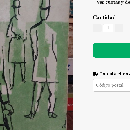
Ver cuotas y d
Cantidad
1
Calculá el co