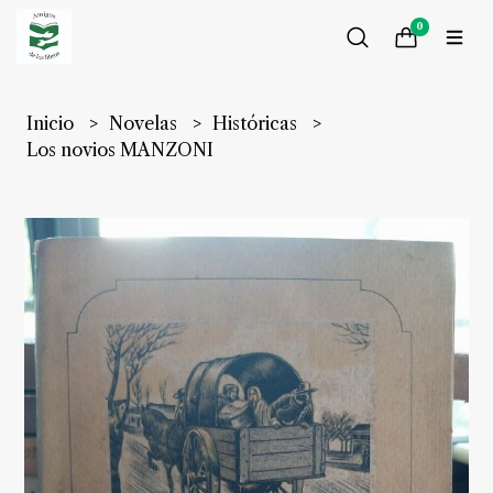
0
Inicio
Novelas
Históricas
Los novios MANZONI