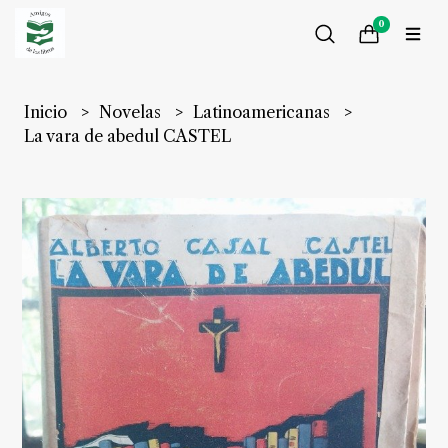
0
Inicio
Novelas
Latinoamericanas
La vara de abedul CASTEL