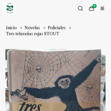
0
Inicio
Novelas
Policiales
Tres telarañas rojas STOUT