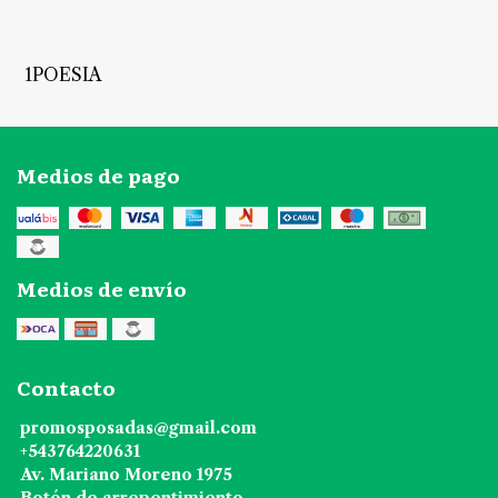
1POESIA
Medios de pago
Medios de envío
Contacto
promosposadas@gmail.com
+543764220631
Av. Mariano Moreno 1975
Botón de arrepentimiento