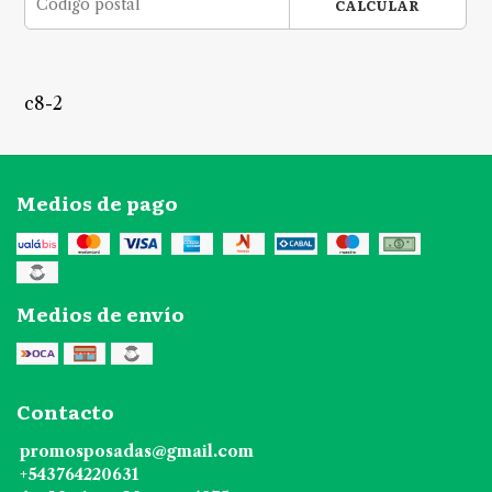
CALCULAR
c8-2
Medios de pago
Medios de envío
Contacto
promosposadas@gmail.com
+543764220631