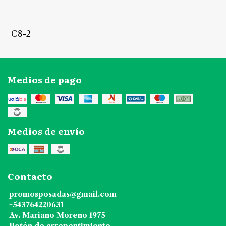
C8-2
Medios de pago
Medios de envío
Contacto
promosposadas@gmail.com
+543764220631
Av. Mariano Moreno 1975
Botón de arrepentimiento